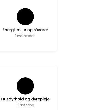
Energi, miljø og råvarer
1
Indtræden
Husdyrhold og dyrepleje
0
Notering