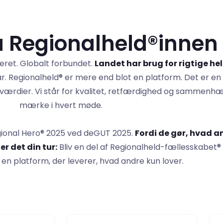
ra Regionalheld®innen
reret. Globalt forbundet.
Landet har brug for rigtige he
ar. Regionalheld® er mere end blot en platform. Det er en
ed værdier. Vi står for kvalitet, retfærdighed og sammen
mærke i hvert møde.
egional Hero® 2025 ved deGUT 2025.
Fordi de gør, hvad 
er det din tur:
Bliv en del af Regionalheld-fællesskabet® o
 en platform, der leverer, hvad andre kun lover.