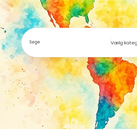
Søge
Vælg kateg