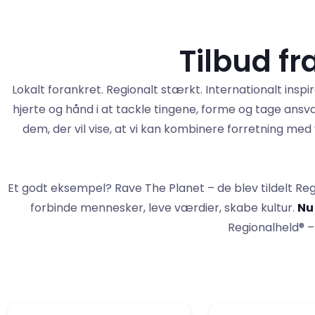
Tilbud f
Lokalt forankret. Regionalt stærkt. Internationalt inspi
hjerte og hånd i at tackle tingene, forme og tage ansv
dem, der vil vise, at vi kan kombinere forretning m
Et godt eksempel? Rave The Planet – de blev tildelt R
forbinde mennesker, leve værdier, skabe kultur.
Nu 
Regionalheld® –