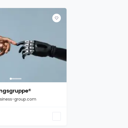
ingsgruppe®
iness-group.com