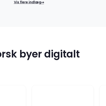
Vis flere indlæg
rsk byer digitalt