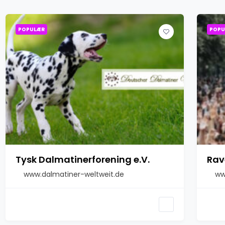
POPULÆR
POPU
Tysk Dalmatinerforening e.V.
Rav
www.dalmatiner-weltweit.de
ww