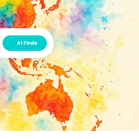
At Finde